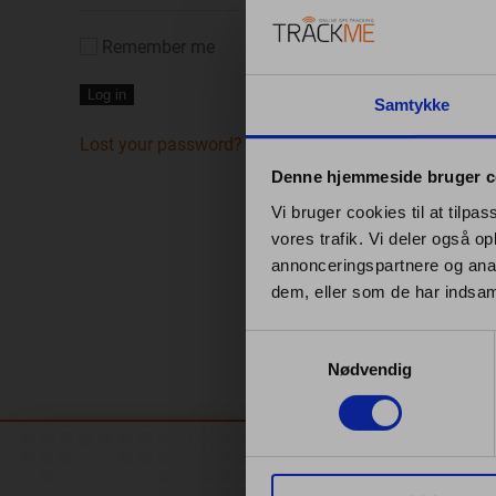
Remember me
Log in
Samtykke
Lost your password?
Denne hjemmeside bruger c
Vi bruger cookies til at tilpas
vores trafik. Vi deler også 
annonceringspartnere og anal
dem, eller som de har indsaml
Samtykkevalg
Nødvendig