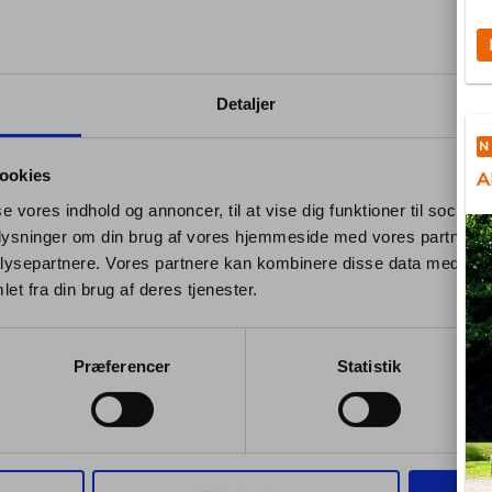
Detaljer
N
ookies
A
se vores indhold og annoncer, til at vise dig funktioner til sociale
oplysninger om din brug af vores hjemmeside med vores partnere i
ysepartnere. Vores partnere kan kombinere disse data med andr
et fra din brug af deres tjenester.
Præferencer
Statistik