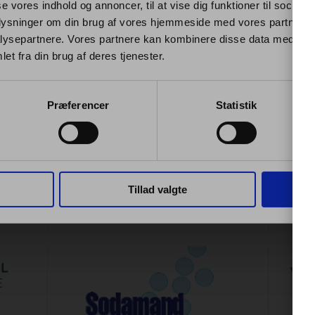
se vores indhold og annoncer, til at vise dig funktioner til sociale
oplysninger om din brug af vores hjemmeside med vores partnere i
ysepartnere. Vores partnere kan kombinere disse data med andr
et fra din brug af deres tjenester.
Præferencer
Statistik
Tillad valgte