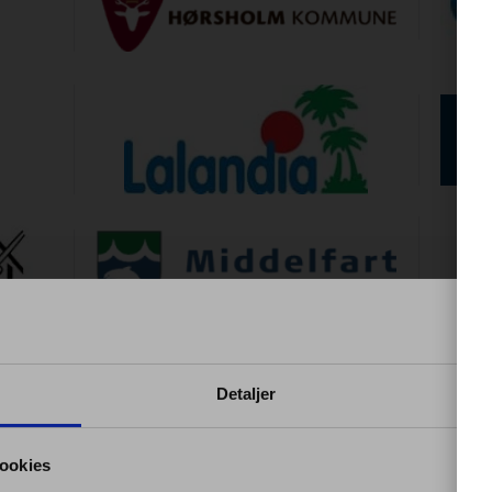
Detaljer
ookies