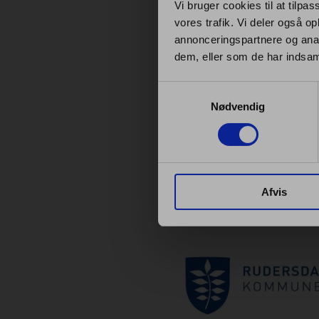
Vi bruger cookies til at tilpas
vores trafik. Vi deler også 
annonceringspartnere og anal
dem, eller som de har indsaml
Samtykkevalg
Nødvendig
Afvis