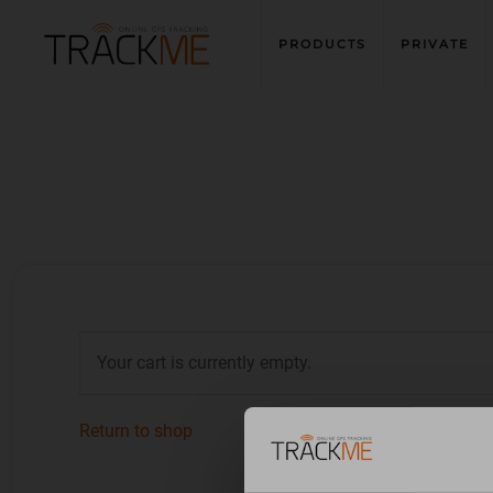
PRODUCTS
PRIVATE
Skip to main content
Your cart is currently empty.
Return to shop