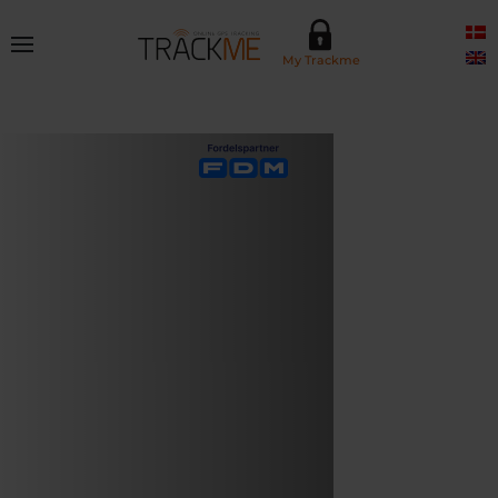
Skip to main content
My Trackme