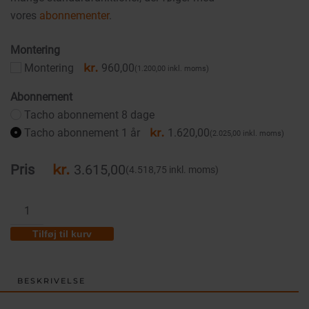
vores
abonnementer
.
Montering
Montering
kr.
960,00
(1.200,00
inkl. moms
)
Abonnement
Tacho abonnement 8 dage
Tacho abonnement 1 år
kr.
1.620,00
(2.025,00
inkl. moms
)
Pris
kr.
3.615,00
(4.518,75
inkl. moms
)
TM50:
TACHO
Tilføj til kurv
DOWNLOAD
TRACKER
antal
BESKRIVELSE