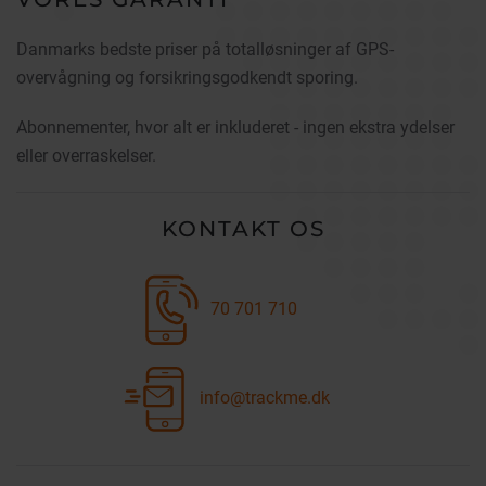
Danmarks bedste priser på totalløsninger af GPS-
overvågning og forsikringsgodkendt sporing.
Abonnementer, hvor alt er inkluderet - ingen ekstra ydelser
eller overraskelser.
KONTAKT OS
70 701 710
info@trackme.dk