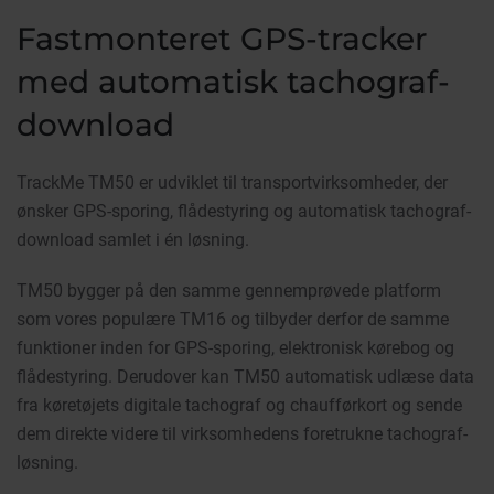
Fastmonteret GPS-tracker
med automatisk tachograf-
download
TrackMe TM50 er udviklet til transportvirksomheder, der
ønsker GPS-sporing, flådestyring og automatisk tachograf-
download samlet i én løsning.
TM50 bygger på den samme gennemprøvede platform
som vores populære TM16 og tilbyder derfor de samme
funktioner inden for GPS-sporing, elektronisk kørebog og
flådestyring. Derudover kan TM50 automatisk udlæse data
fra køretøjets digitale tachograf og chaufførkort og sende
dem direkte videre til virksomhedens foretrukne tachograf-
løsning.