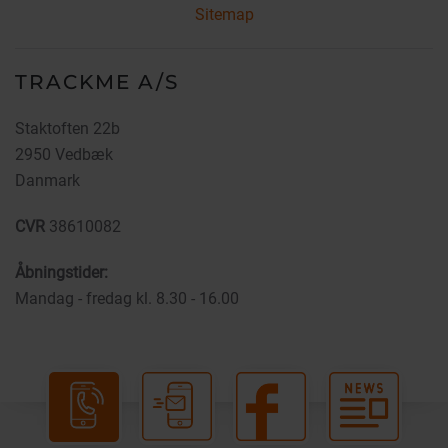
Sitemap
TRACKME A/S
Staktoften 22b
2950 Vedbæk
Danmark
CVR
38610082
Åbningstider:
Mandag - fredag kl. 8.30 - 16.00