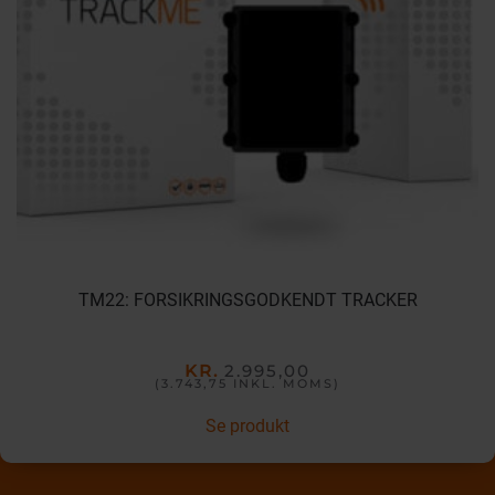
TM22: FORSIKRINGSGODKENDT TRACKER
KR.
2.995,00
(3.743,75
INKL. MOMS
)
Se produkt