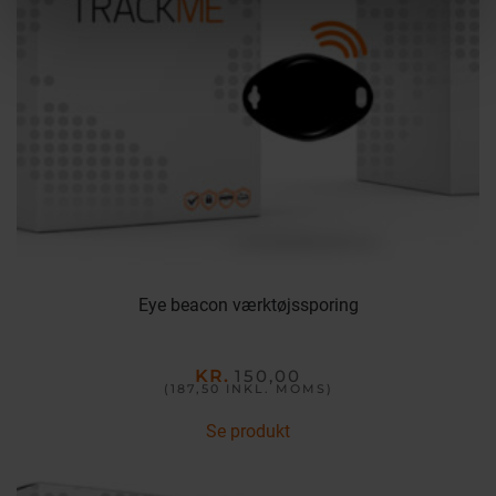
Eye beacon værktøjssporing
KR.
150,00
(187,50
INKL. MOMS
)
Se produkt