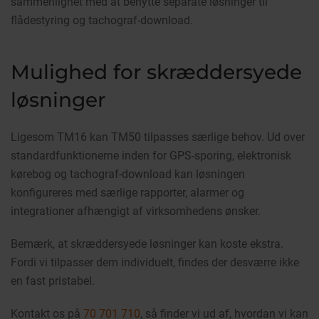
sammenlignet med at benytte separate løsninger til
flådestyring og tachograf-download.
Mulighed for skræddersyede
løsninger
Ligesom TM16 kan TM50 tilpasses særlige behov. Ud over
standardfunktionerne inden for GPS-sporing, elektronisk
kørebog og tachograf-download kan løsningen
konfigureres med særlige rapporter, alarmer og
integrationer afhængigt af virksomhedens ønsker.
Bemærk, at skræddersyede løsninger kan koste ekstra.
Fordi vi tilpasser dem individuelt, findes der desværre ikke
en fast pristabel.
Kontakt os på
70 701 710
, så finder vi ud af, hvordan vi kan