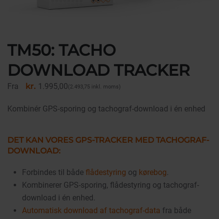
TM50: TACHO
DOWNLOAD TRACKER
Fra
kr.
1.995,00
(2.493,75
inkl. moms
)
Kombinér GPS-sporing og tachograf-download i én enhed
DET KAN VORES GPS-TRACKER MED TACHOGRAF-
DOWNLOAD:
Forbindes til både
flådestyring
og
kørebog
.
Kombinerer GPS-sporing, flådestyring og tachograf-
download i én enhed.
Automatisk download af tachograf-data
fra både