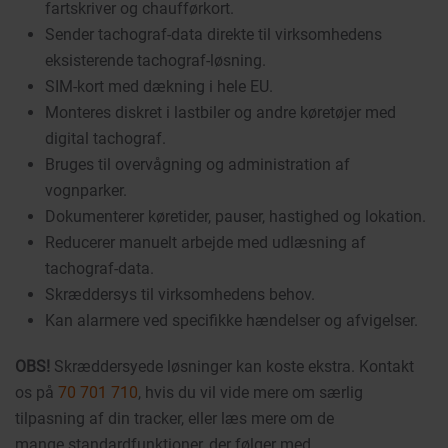
fartskriver og chaufførkort.
Sender tachograf-data direkte til virksomhedens
eksisterende tachograf-løsning.
SIM-kort med dækning i hele EU.
Monteres diskret i lastbiler og andre køretøjer med
digital tachograf.
Bruges til overvågning og administration af
vognparker.
Dokumenterer køretider, pauser, hastighed og lokation.
Reducerer manuelt arbejde med udlæsning af
tachograf-data.
Skræddersys til virksomhedens behov.
Kan alarmere ved specifikke hændelser og afvigelser.
OBS!
Skræddersyede løsninger kan koste ekstra. Kontakt
os på
70 701 710
, hvis du vil vide mere om særlig
tilpasning af din tracker, eller læs mere om de
mange standardfunktioner, der følger med