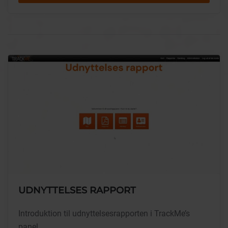
UDNYTTELSES RAPPORT
Introduktion til udnyttelsesrapporten i TrackMe’s
panel.