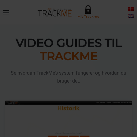
Skip to main content
Mit Trackme
VIDEO GUIDES TIL
TRACKME
Se hvordan TrackMe’s system fungerer og hvordan du
bruger det.