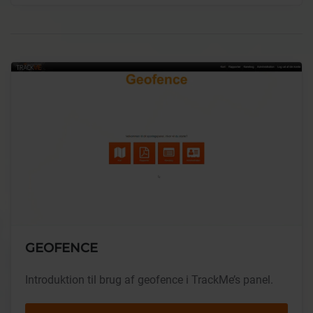
GEOFENCE
Introduktion til brug af geofence i TrackMe’s panel.