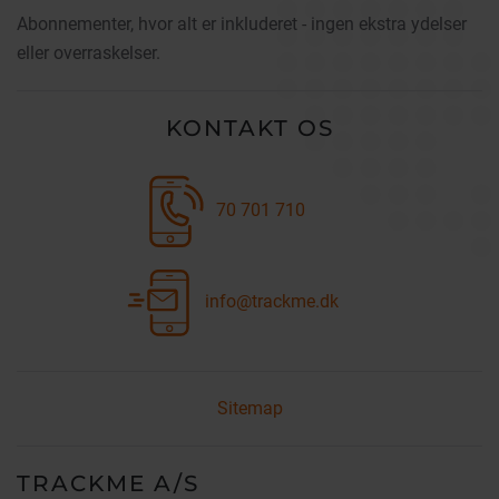
Abonnementer, hvor alt er inkluderet - ingen ekstra ydelser
eller overraskelser.
KONTAKT OS
70 701 710
info@trackme.dk
Sitemap
TRACKME A/S