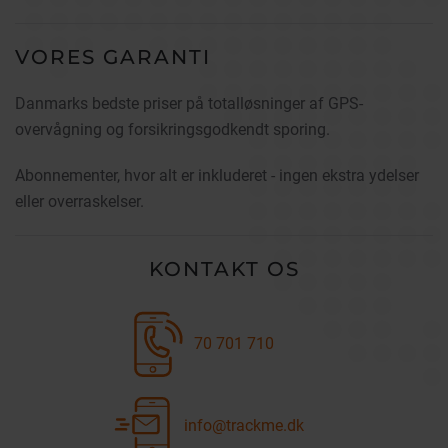
VORES GARANTI
Danmarks bedste priser på totalløsninger af GPS-
overvågning og forsikringsgodkendt sporing.
Abonnementer, hvor alt er inkluderet - ingen ekstra ydelser
eller overraskelser.
KONTAKT OS
70 701 710
info@trackme.dk