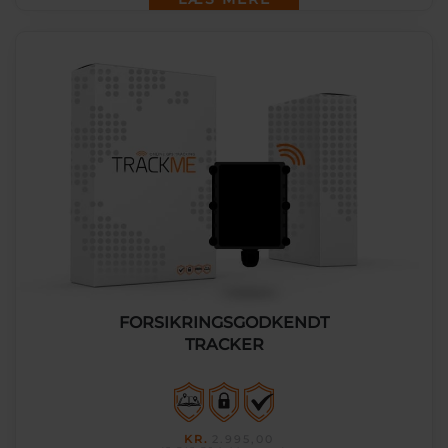
FORSIKRINGSGODKENDT
TRACKER
KR.
2.995,00