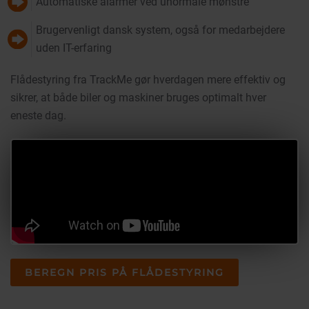
Automatiske alarmer ved unormale mønstre
Brugervenligt dansk system, også for medarbejdere
uden IT-erfaring
Flådestyring fra TrackMe gør hverdagen mere effektiv og
sikrer, at både biler og maskiner bruges optimalt hver
eneste dag.
BEREGN PRIS PÅ FLÅDESTYRING