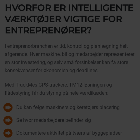
HVORFOR ER INTELLIGENTE
VÆRKTØJER VIGTIGE FOR
ENTREPRENØRER?
I entreprenørbranchen er tid, kontrol og planlægning helt
afgørende. Hver maskine, bil og medarbejder repræsenterer
en stor investering, og selv små forsinkelser kan få store
konsekvenser for økonomien og deadlines.
Med TrackMes GPS-trackere, TM12-løsningen og
flådestyring får du styring på hele værdikæden:
Du kan følge maskiners og køretøjers placering
Se hvor medarbejdere befinder sig
Dokumentere aktivitet på tværs af byggepladser