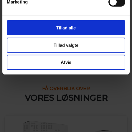
Marketing
Tillad alle
Tillad valgte
Afvis
FÅ OVERBLIK OVER
VORES LØSNINGER