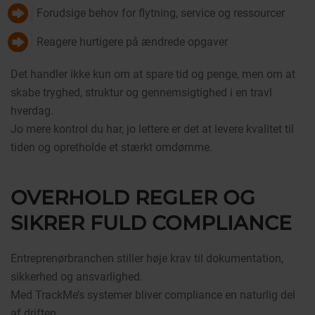
Forudsige behov for flytning, service og ressourcer
Reagere hurtigere på ændrede opgaver
Det handler ikke kun om at spare tid og penge, men om at
skabe tryghed, struktur og gennemsigtighed i en travl
hverdag.
Jo mere kontrol du har, jo lettere er det at levere kvalitet til
tiden og opretholde et stærkt omdømme.
OVERHOLD REGLER OG
SIKRER FULD COMPLIANCE
Entreprenørbranchen stiller høje krav til dokumentation,
sikkerhed og ansvarlighed.
Med TrackMe’s systemer bliver compliance en naturlig del
af driften.