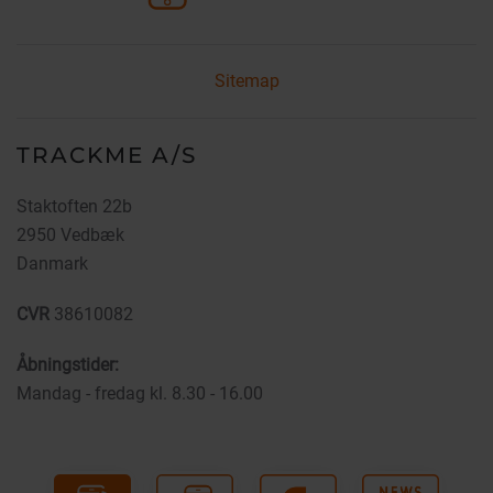
Sitemap
TRACKME A/S
Staktoften 22b
2950 Vedbæk
Danmark
CVR
38610082
Åbningstider:
Mandag - fredag kl. 8.30 - 16.00