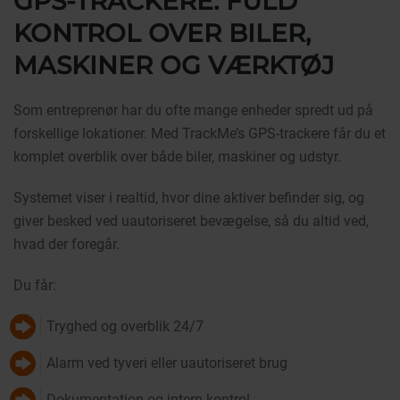
GPS-TRACKERE: FULD
KONTROL OVER BILER,
MASKINER OG VÆRKTØJ
Som entreprenør har du ofte mange enheder spredt ud på
forskellige lokationer. Med TrackMe’s GPS-trackere får du et
komplet overblik over både biler, maskiner og udstyr.
Systemet viser i realtid, hvor dine aktiver befinder sig, og
giver besked ved uautoriseret bevægelse, så du altid ved,
hvad der foregår.
Du får:
Tryghed og overblik 24/7
Alarm ved tyveri eller uautoriseret brug
Dokumentation og intern kontrol