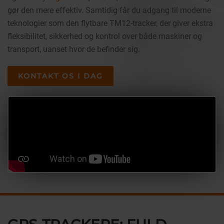
gør den mere effektiv. Samtidig får du adgang til moderne
teknologier som den flytbare TM12-tracker, der giver ekstra
fleksibilitet, sikkerhed og kontrol over både maskiner og
transport, uanset hvor de befinder sig.
KONTAKT OS I DAG