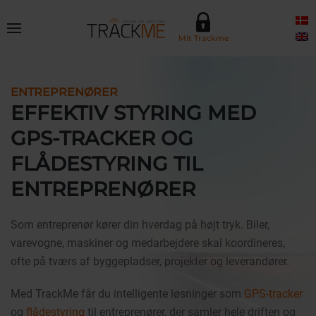
Skip to main content
Mit Trackme
ENTREPRENØRER
EFFEKTIV STYRING MED
GPS-TRACKER OG
FLÅDESTYRING TIL
ENTREPRENØRER
Som entreprenør kører din hverdag på højt tryk. Biler,
varevogne, maskiner og medarbejdere skal koordineres,
ofte på tværs af byggepladser, projekter og leverandører.
Med TrackMe får du intelligente løsninger som
GPS-tracker
og
flådestyring
til entreprenører, der samler hele driften og