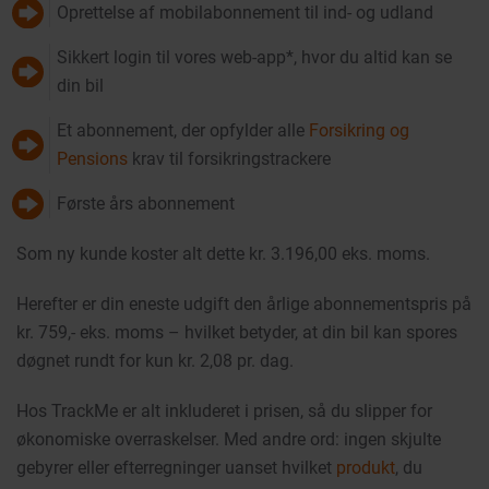
Oprettelse af mobilabonnement til ind- og udland
Sikkert login til vores web-app*, hvor du altid kan se
din bil
Et abonnement, der opfylder alle
Forsikring og
Pensions
krav til forsikringstrackere
Første års abonnement
Som ny kunde koster alt dette kr. 3.196,00 eks. moms.
Herefter er din eneste udgift den årlige abonnementspris på
kr. 759,- eks. moms – hvilket betyder, at din bil kan spores
døgnet rundt for kun kr. 2,08 pr. dag.
Hos TrackMe er alt inkluderet i prisen, så du slipper for
økonomiske overraskelser. Med andre ord: ingen skjulte
gebyrer eller efterregninger uanset hvilket
produkt
, du