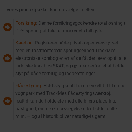
I vores produktpakker kan du vælge imellem:
Forsikring
: Denne forsikringsgodkendte totalløsning til
GPS sporing af biler er markedets billigste.
Kørebog
: Registrerer både privat- og erhverskørsel
med en fastmonterede sporingsenhed TrackMes
elektroniske kørebog er en af de få, der lever op til alle
juridiske krav hos SKAT, og gør der derfor let at holde
styr på både forbrug og indberetninger.
Flådestyring
: Hold styr på alt fra en enkelt bil til en hel
vognpark med TrackMes flådestyringsværktøj. I
realtid kan du holde øje med alle bilers placering,
hastighed, om de er i bevægelse eller holder stille
m.m. – og al historik bliver naturligvis gemt.