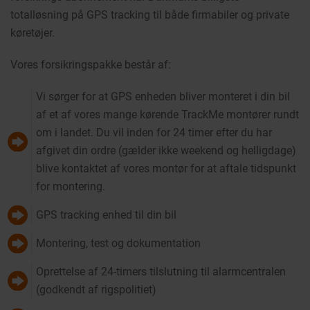
totalløsning på GPS tracking til både firmabiler og private
køretøjer.
Vores forsikringspakke består af:
Vi sørger for at GPS enheden bliver monteret i din bil
af et af vores mange kørende TrackMe montører rundt
om i landet. Du vil inden for 24 timer efter du har
afgivet din ordre (gælder ikke weekend og helligdage)
blive kontaktet af vores montør for at aftale tidspunkt
for montering.
GPS tracking enhed til din bil
Montering, test og dokumentation
Oprettelse af 24-timers tilslutning til alarmcentralen
(godkendt af rigspolitiet)