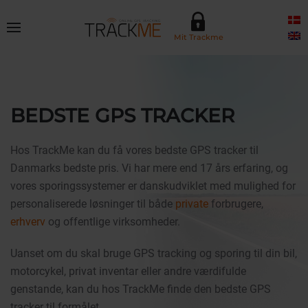
Skip to main content
Mit Trackme
BEDSTE GPS TRACKER
Hos TrackMe kan du få vores bedste GPS tracker til
Danmarks bedste pris. Vi har mere end 17 års erfaring, og
vores sporingssystemer er danskudviklet med mulighed for
personaliserede løsninger til både
private
forbrugere,
erhverv
og offentlige virksomheder.
Uanset om du skal bruge GPS tracking og sporing til din bil,
motorcykel, privat inventar eller andre værdifulde
genstande, kan du hos TrackMe finde den bedste GPS
tracker til formålet.