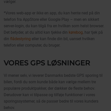
vælger.
*Vores web-app er ikke en app, du kan hente ned på din
telefon fra AppStore eller Google Play – men en sikkert
server-login, du kan tilgå fra en hvilken som helst browser.
Det betyder, at du altid kan tjekke din
kørebog
, har tjek på
din
flådestyring
eller kan finde din bil, uanset hvilken
telefon eller computer, du bruger.
VORES GPS LØSNINGER
Vi mener selv, vi leverer Danmarks bedste GPS sporing til
bilen, fordi du som kunde både kan vælge mellem tre
populære produktpakker, der dækker de fleste behov.
Derudover kan vi tilpasse og tilføje funktioner i vores
sporingssystemer, så de passer bedre til vores kunders
behov.