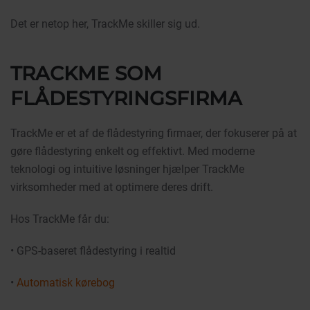
Det er netop her, TrackMe skiller sig ud.
TRACKME SOM
FLÅDESTYRINGSFIRMA
TrackMe er et af de flådestyring firmaer, der fokuserer på at
gøre flådestyring enkelt og effektivt. Med moderne
teknologi og intuitive løsninger hjælper TrackMe
virksomheder med at optimere deres drift.
Hos TrackMe får du:
• GPS-baseret flådestyring i realtid
•
Automatisk kørebog