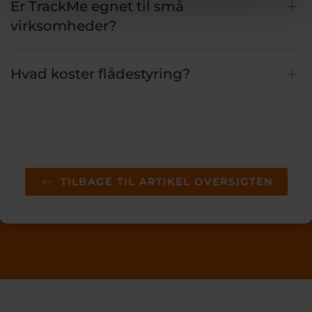
Er TrackMe egnet til små
virksomheder?
Hvad koster flådestyring?
TILBAGE TIL ARTIKEL OVERSIGTEN