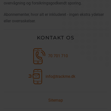
overvågning og forsikringsgodkendt sporing.
Abonnementer, hvor alt er inkluderet - ingen ekstra ydelser
eller overraskelser.
KONTAKT OS
70 701 710
info@trackme.dk
Sitemap